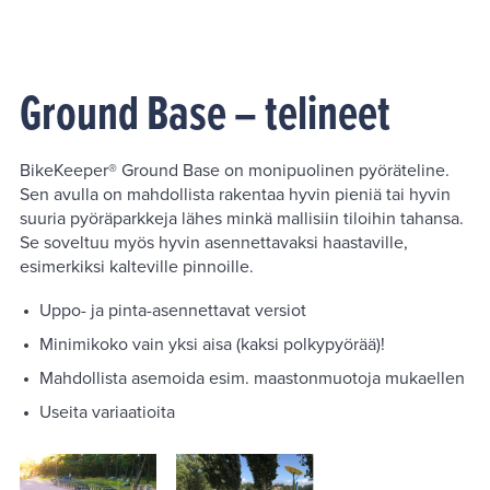
Ground Base – telineet
BikeKeeper® Ground Base on monipuolinen pyöräteline.
Sen avulla on mahdollista rakentaa hyvin pieniä tai hyvin
suuria pyöräparkkeja lähes minkä mallisiin tiloihin tahansa.
Se soveltuu myös hyvin asennettavaksi haastaville,
esimerkiksi kalteville pinnoille.
Uppo- ja pinta-asennettavat versiot
Minimikoko vain yksi aisa (kaksi polkypyörää)!
Mahdollista asemoida esim. maastonmuotoja mukaellen
Useita variaatioita