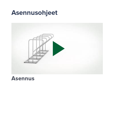
Asennusohjeet
Asennus
Tuottee