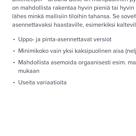
on mahdollista rakentaa hyvin pieniä tai hyvin
lähes minkä mallisiin tiloihin tahansa. Se sove
asennettavaksi haastaville, esimerkiksi kaltevil
Uppo- ja pinta-asennettavat versiot
Minimikoko vain yksi kaksipuolinen aisa (nel
Mahdollista asemoida orgaanisesti esim. m
mukaan
Useita variaatioita