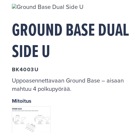
GROUND BASE DUAL
SIDE U
BK4003U
Uppoasennettavaan Ground Base – aisaan
mahtuu 4 polkupyörää.
Mitoitus