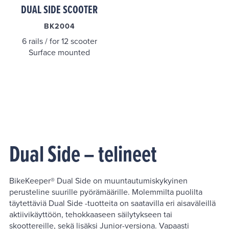
DUAL SIDE SCOOTER
BK2004
6 rails / for 12 scooter
Surface mounted
Dual Side – telineet
BikeKeeper® Dual Side on muuntautumiskykyinen
perusteline suurille pyörämäärille. Molemmilta puolilta
täytettäviä Dual Side -tuotteita on saatavilla eri aisaväleillä
aktiivikäyttöön, tehokkaaseen säilytykseen tai
skoottereille, sekä lisäksi Junior-versiona. Vapaasti