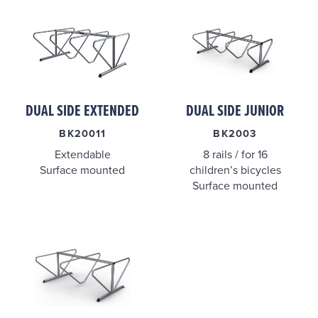
DUAL SIDE EXTENDED
DUAL SIDE JUNIOR
BK20011
BK2003
Extendable
8 rails / for 16
Surface mounted
children’s bicycles
Surface mounted