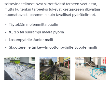
seisovina telineet ovat siirrettävissä tarpeen vaatiessa,
mutta kuitenkin tarpeeksi tukevat kestääkseen ilkivaltaa
huomattavasti paremmin kuin tavalliset pyörätelineet.
Täytetään molemmilta puolin
16, 20 tai suurempi määrä pyöriä
Lastenpyörile Junior-malli
Skoottereille tai kevytmoottoripyörille Scooter-malli